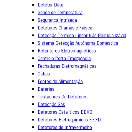
Detetor Duto
Sonda de Temperatura
Segurança Intríseca
Detetores Chamas e Faísca
Detecção Térmica Linear Não Reinicializável
Sistema Detecção Autónoma Doméstica
Retentores Eletromagnéticos
Controlo Porta Emergência
Fechaduras Eletromagnéticas
Cabos
Fontes de Alimentação
Baterias
Testadores De Detetores
Detecção Gás
Detetores Catalíticos EEXD
Detetores Eletroquímicos EEXD
Detetores de Infravermelho