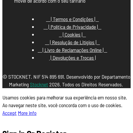
móvel de acordo com o seu tarifário
| Termos e Condições |
| Política de Privacidade |
| Cookies |
| Resolução de Litígios |
| Livro de Reclamações Online |
| Devoluções e Trocas |
© STOCKNET. NIF 514 895 691. Desenvolvido por Departamento
Marketing
Stocknet
2026. Todos os Direitos Reservados.
Usamos cookies para melhorar sua experiência em nosso site.
Ao navegar neste site, você concorda com o uso de cookies.
Accept
More info