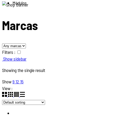
Módulos
Marcas
Filters :
Show sidebar
Showing the single result
Show
9
12
15
View :