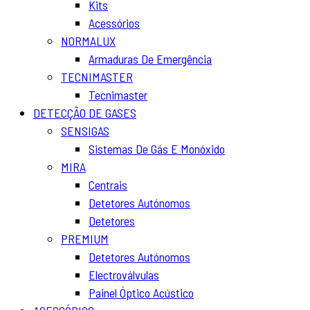
Kits
Acessórios
NORMALUX
Armaduras De Emergência
TECNIMASTER
Tecnimaster
DETECÇÃO DE GASES
SENSIGAS
Sistemas De Gás E Monóxido
MIRA
Centrais
Detetores Autónomos
Detetores
PREMIUM
Detetores Autónomos
Electroválvulas
Painel Óptico Acústico