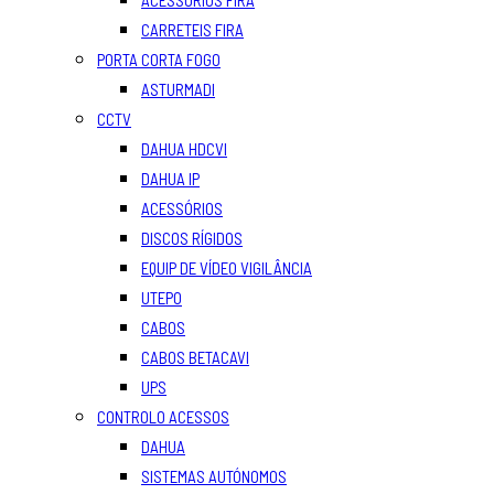
ACESSÓRIOS FIRA
CARRETEIS FIRA
PORTA CORTA FOGO
ASTURMADI
CCTV
DAHUA HDCVI
DAHUA IP
ACESSÓRIOS
DISCOS RÍGIDOS
EQUIP DE VÍDEO VIGILÂNCIA
UTEPO
CABOS
CABOS BETACAVI
UPS
CONTROLO ACESSOS
DAHUA
SISTEMAS AUTÓNOMOS