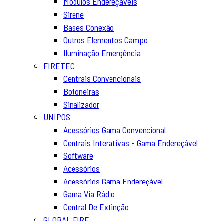
Módulos Endereçáveis
Sirene
Bases Conexão
Outros Elementos Campo
Iluminação Emergência
FIRETEC
Centrais Convencionais
Botoneiras
Sinalizador
UNIPOS
Acessórios Gama Convencional
Centrais Interativas - Gama Endereçável
Software
Acessórios
Acessórios Gama Endereçável
Gama Via Rádio
Central De Extinção
GLOBAL FIRE