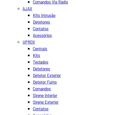
Comandos Via Rádio
AJAX
Kits Intrusão
Detetores
Contatos
Acessórios
UPROX
Centrais
Kits
Teclados
Detetores
Detetor Exterior
Detetor Fumo
Comandos
Sirene Interior
Sirene Exterior
Contatos