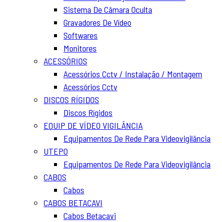
Sistema De Câmara Oculta
Gravadores De Vídeo
Softwares
Monitores
ACESSÓRIOS
Acessórios Cctv / Instalação / Montagem
Acessórios Cctv
DISCOS RÍGIDOS
Discos Rígidos
EQUIP DE VÍDEO VIGILÂNCIA
Equipamentos De Rede Para Videovigilância
UTEPO
Equipamentos De Rede Para Videovigilância
CABOS
Cabos
CABOS BETACAVI
Cabos Betacavi