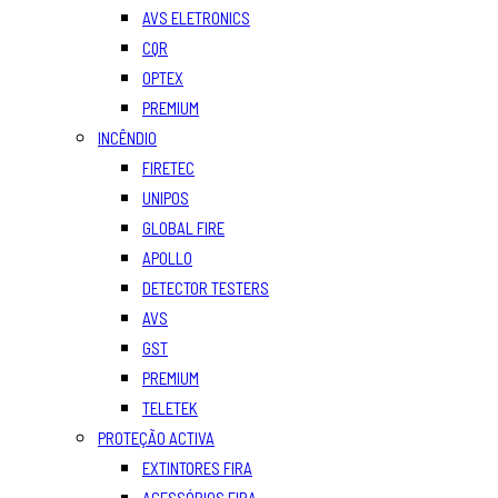
AVS ELETRONICS
CQR
OPTEX
PREMIUM
INCÊNDIO
FIRETEC
UNIPOS
GLOBAL FIRE
APOLLO
DETECTOR TESTERS
AVS
GST
PREMIUM
TELETEK
PROTEÇÃO ACTIVA
EXTINTORES FIRA