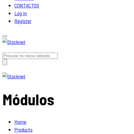
CONTACTOS
Log In
Register
Search
for:
Módulos
Home
Products