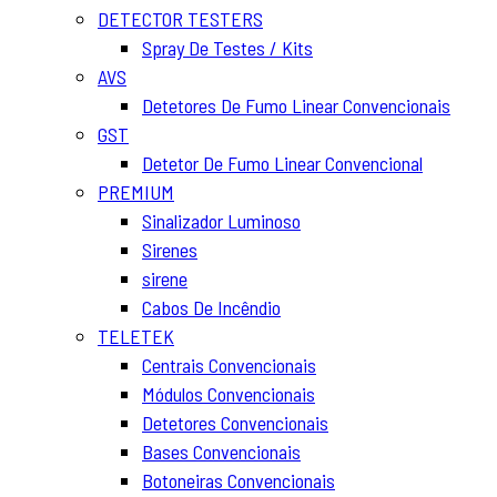
DETECTOR TESTERS
Spray De Testes / Kits
AVS
Detetores De Fumo Linear Convencionais
GST
Detetor De Fumo Linear Convencional
PREMIUM
Sinalizador Luminoso
Sirenes
sirene
Cabos De Incêndio
TELETEK
Centrais Convencionais
Módulos Convencionais
Detetores Convencionais
Bases Convencionais
Botoneiras Convencionais