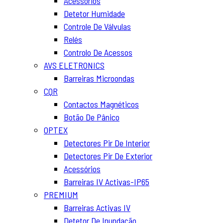
Acessórios
Detetor Humidade
Controle De Válvulas
Relés
Controlo De Acessos
AVS ELETRONICS
Barreiras Microondas
CQR
Contactos Magnéticos
Botão De Pânico
OPTEX
Detectores Pir De Interior
Detectores Pir De Exterior
Acessórios
Barreiras IV Activas-IP65
PREMIUM
Barreiras Activas IV
Detetor De Inundação