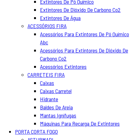
Extintores De Pó Químico
Extintores De Dióxido De Carbono Co2
Extintores De Água
ACESSÓRIOS FIRA
Acessórios Para Extintores De Pó Químico
Abc
Acessórios Para Extintores De Dióxido De
Carbono Co2
Acessórios Extintores
CARRETEIS FIRA
Caixas
Caixas Carretel
Hidrante
Baldes De Areia
Mantas Ignífugas
Máquinas Para Recarga De Extintores
PORTA CORTA FOGO
ASTURMADI