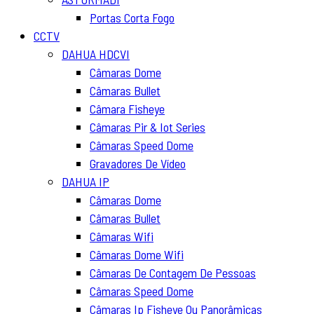
Portas Corta Fogo
CCTV
DAHUA HDCVI
Câmaras Dome
Câmaras Bullet
Câmara Fisheye
Câmaras Pir & Iot Series
Câmaras Speed Dome
Gravadores De Vídeo
DAHUA IP
Câmaras Dome
Câmaras Bullet
Câmaras Wifi
Câmaras Dome Wifi
Câmaras De Contagem De Pessoas
Câmaras Speed Dome
Câmaras Ip Fisheye Ou Panorâmicas