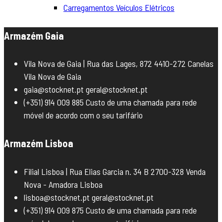
Carregamentos Veículos Elétricos
Armazém Gaia
Vila Nova de Gaia | Rua das Lages, 872 4410-272 Canelas
Vila Nova de Gaia
gaia@stocknet.pt geral@stocknet.pt
(+351) 914 009 885 Custo de uma chamada para rede
móvel de acordo com o seu tarifário
Armazém Lisboa
Filial Lisboa | Rua Elias Garcia n. 34 B 2700-328 Venda
Nova - Amadora Lisboa
lisboa@stocknet.pt geral@stocknet.pt
(+351) 914 009 875 Custo de uma chamada para rede